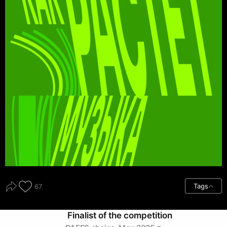
Tags
67
Finalist of the competition