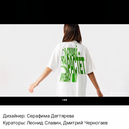
0
Дизайнер: Серафима Дегтярева
Кураторы: Леонид Славин, Дмитрий Черногаев