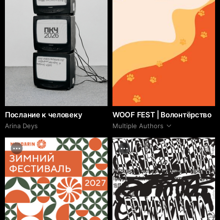
Послание к человеку
WOOF FEST | Волонтёрство
Arina Deys
Multiple Authors