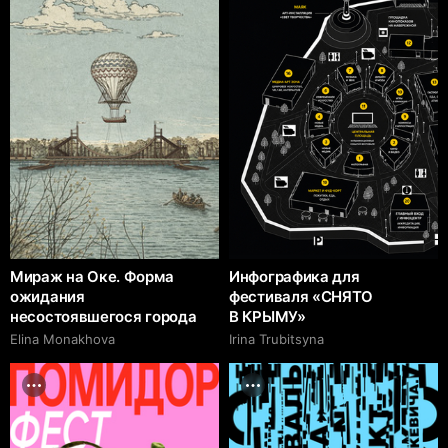
Мираж на Оке. Форма
Инфографика для
ожидания
фестиваля «СНЯТО
несостоявшегося города
В КРЫМУ»
Elina Monakhova
Irina Trubitsyna