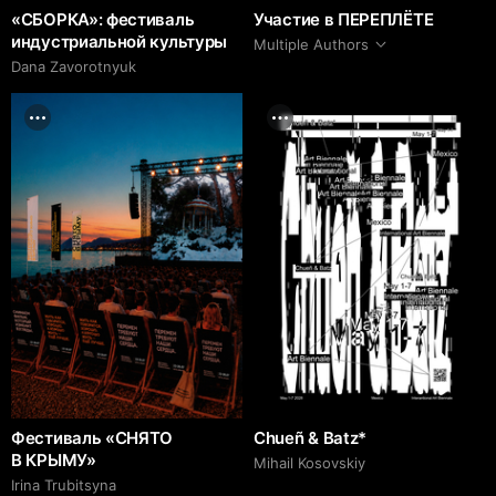
«СБОРКА»: фестиваль
Участие в ПЕРЕПЛЁТЕ
индустриальной культуры
Multiple Authors
Dana Zavorotnyuk
Фестиваль «СНЯТО
Chueñ & Batz*
В КРЫМУ»
Mihail Kosovskiy
Irina Trubitsyna