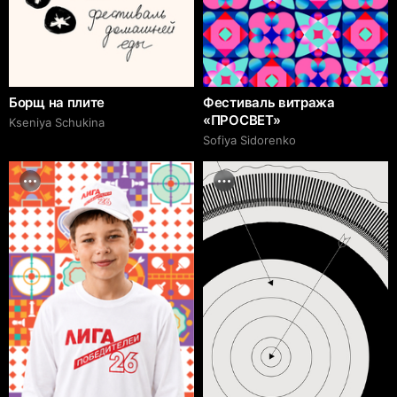
Борщ на плите
Фестиваль витража
«ПРОСВЕТ»
Kseniya Schukina
Sofiya Sidorenko