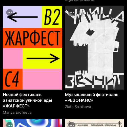
Ночной фестиваль
Музыкальный фестиваль
азиатской уличной еды
«РЕЗОНАНС»
«ЖАРФЕСТ»
Zlata Salnikova
Mariya Erofeeva