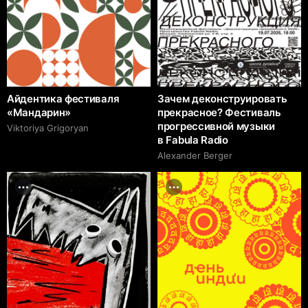
Айдентика фестиваля
Зачем деконструировать
«Мандарин»
прекрасное? Фестиваль
прогрессивной музыки
Viktoriya Grigoryan
в Fabula Radio
Alexander Berger