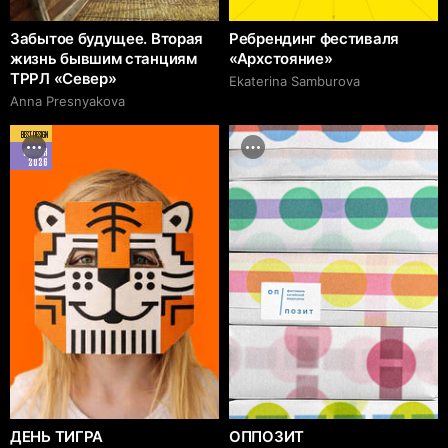
Забытое будущее. Вторая
Ребрендинг фестиваля
жизнь бывшим станциям
«Архстояние»
ТРРЛ «Север»
Ekaterina Samburova
Anna Presnyakova
BEST DESIGN
MARCH
2026
ДЕНЬ ТИГРА
ОППОЗИТ