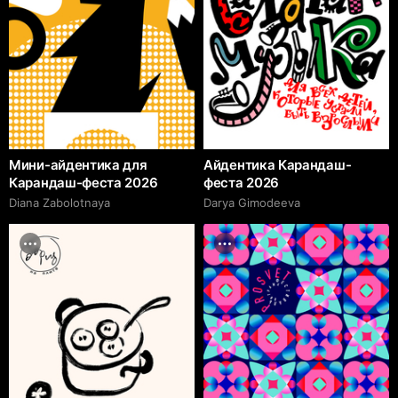
Мини-айдентика для
Айдентика Карандаш-
Карандаш-феста 2026
феста 2026
Diana Zabolotnaya
Darya Gimodeeva