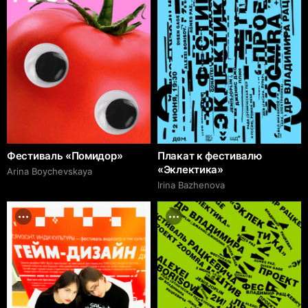
Фестиваль «Помидор»
Плакат к фестивалю
«Эклектика»
Arina Boychevskaya
Irina Bazhenova