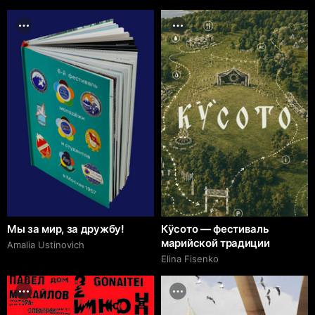
Мы за мир, за дружбу!
Кÿсото — фестиваль
марийской традиции
Amalia Ustinovich
Elina Fisenko