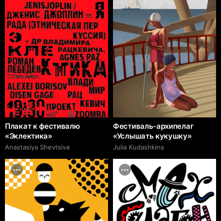
Плакат к фестивалю
Фестиваль-архипелаг
«Эклектика»
«Услышать кукушку»
Anastasiya Shevtsiva
Julia Kudashkina