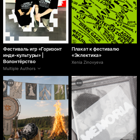
Фестиваль игр «Горизонт
Плакат к фестивалю
инди-культуры» |
«Эклектика»
Волонтёрство
Xenia Zinovyeva
Multiple Authors