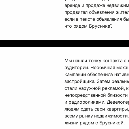
аренде и продаже недвижим
продвигал объявления жител
если в тексте объявления б
что рядом Брусника”.
Мы нашли точку контакта с
аудитории. Необычная меха
кампании обеспечила натив
застройщика. Затем реальн
стали наружной рекламой, 
непосредственной близости 
и радиороликами. Девелопе
людям сдать свои квартиры,
всему рынку недвижимости,
жизни рядом с Брусникой.