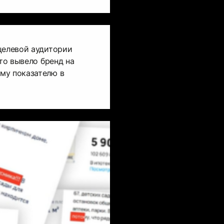
целевой аудитории
что вывело бренд на
му показателю в