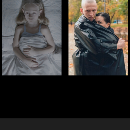
21
20
Veronika Solovyeva
Veronika Solovyeva