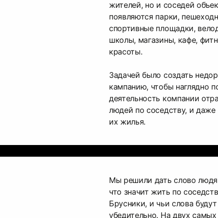
жителей, но и соседей объе
появляются парки, пешеходн
спортивные площадки, вело
школы, магазины, кафе, фит
красоты.
Задачей было создать недо
кампанию, чтобы наглядно по
деятельность компании отр
людей по соседству, и даже
их жилья.
Мы решили дать слово людя
что значит жить по соседст
Брусники, и чьи слова будут
убедительно. На двух самых