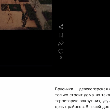
0
Брусника — девелоперская к
только строит дома, но так
территорию вокруг них, улу
целых районов. В пешей дос