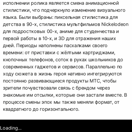
исполнении ролика является смена анимационной
стилистики, что подчеркнуло изменение визуального
языка. Были выбраны: пиксельная стилистика для
детства в 90-х, стилистика мультфильмов Nickelodeon
для подростковых 00-х, аниме для студенчества и
первой работы в 10-х, и 3D для отражения наших
дней. Периоды наполнены пасхалками своего
времени: от приставки с жёлтыми картриджами,
кнопочных телефонов, соток в руках школьников до
современных гаджетов и сервисов. Параллельно по
ходу сюжета в жизнь героя нативно интегрируются
постоянно развивающиеся продукты МТС, чтобы
зрители почувствовали связь с брендом через
знакомые им отсылки, которые они застали вместе. В
процессе смены эпох мы также меняли формат, от
квадратного до горизонтального.
Loading...