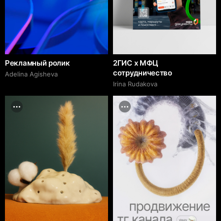
Рекламный ролик
2ГИС х МФЦ
сотрудничество
Adelina Agisheva
Irina Rudakova