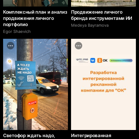
Комплексный план и анализ
Продвижение личного
продвижения личного
бренда инструментами ИИ
портфолио
Medeya Bayramova
Egor Shaevich
Светофор ждать надо,
Интегрированная