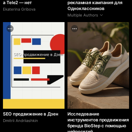
а Tele2 — нет
рекламная кампания для
Одноклассников
Ekaterina Gribova
Multiple Authors
SEO продвижение в Дзен
Исследование
инструментов продвижения
Dmitrii Аndriiashkin
бренда BioStep с помощью
нейросетей