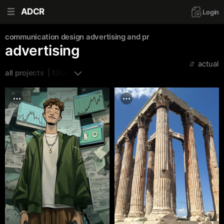
ADCR
Login
communication design
advertising and pr
advertising
actual
all projects  | 1309