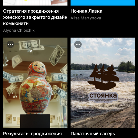
Стратегия продвижения
Ночная Лавка
женского закрытого дизайн
Alisa Martynova
комьюнити
Alyona Chibichik
Результаты продвижения
Палаточный лагерь