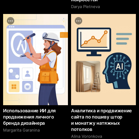
Darya Pletneva
Использование ИИ для
Аналитика и продвижение
продвижения личного
сайта по пошиву штор
бренда дизайнера
и монатжу натяжных
потолков
Margarita Garanina
Alina Voronkova