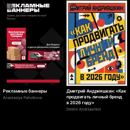
Рекламные баннеры
Дмитрий Андрияшкин: «Как
продвигать личный бренд
Anastasiya Paholkova
в 2026 году»
Dmitrii Аndriiashkin