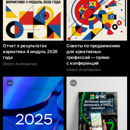
Отчет о результатах
Советы по продвижению
вариатива 4 модуль 2026
для креативных
года
профессий — прямо
с конференций
Dmitrii Аndriiashkin
Dmitrii Аndriiashkin