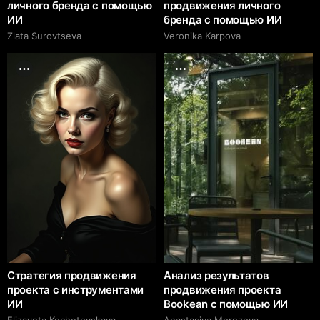
личного бренда с помощью
продвижения личного
ИИ
бренда с помощью ИИ
Zlata Surovtseva
Veronika Karpova
Стратегия продвижения
Анализ результатов
проекта с инструментами
продвижения проекта
ИИ
Bookean с помощью ИИ
Elizaveta Kochetovskaya
Anastasiya Morozova