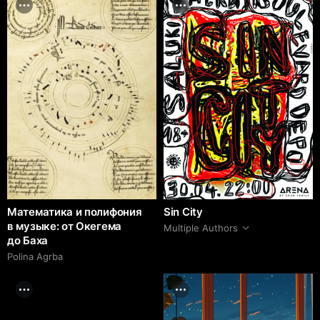
Математика и полифония
Sin City
в музыке: от Окегема
Multiple Authors
до Баха
Polina Agrba