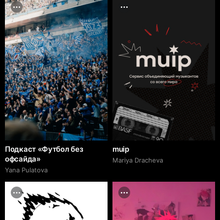
Подкаст «Футбол без
muip
офсайда»
Mariya Dracheva
Yana Pulatova