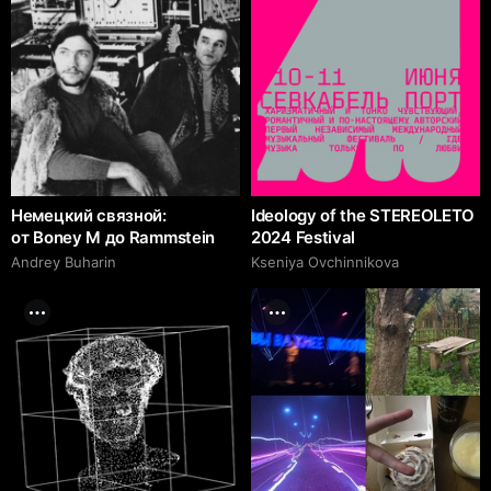
Немецкий связной:
Ideology of the STEREOLETO
от Boney M до Rammstein
2024 Festival
Andrey Buharin
Kseniya Ovchinnikova