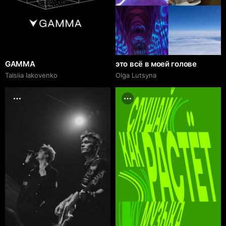
GAMMA
это всё в моей голове
Taisiia Iakovenko
Olga Lutsyna