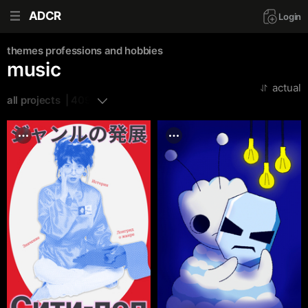
ADCR
Login
themes
professions and hobbies
music
actual
all projects  | 409