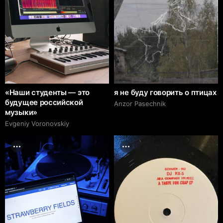
«Наши студенты — это
я не буду говорить о птицах
будущее российской
Anzor Pasechnik
музыки»
Evgeniy Voronovskiy