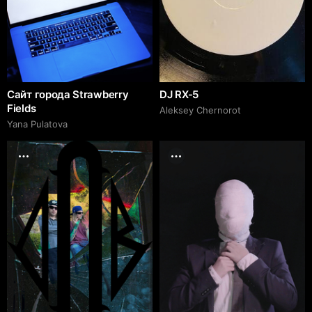
Сайт города Strawberry
DJ RX-5
Fields
Aleksey Chernorot
Yana Pulatova