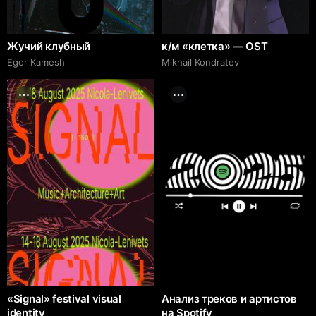
Жучий клубный
к/м «клетка» — OST
Egor Kamesh
Mikhail Kondratev
«Signal» festival visual
Анализ треков и артистов
identity
на Spotify