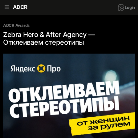
ADCR
Login
ADCR Awards
Zebra Hero & After Agency —
Отклеиваем стереотипы