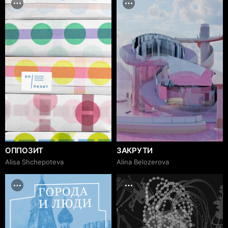
ОППОЗИТ
ЗАКРУТИ
Alisa Shchepoteva
Alina Belozerova