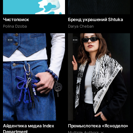
Чистопоиск
Бренд украшений Shtuka
Polina Dzoba
Darya Cheban
Айдентика медиа Index
Промыслотека «Яснодело»
Department
Multiple Authors