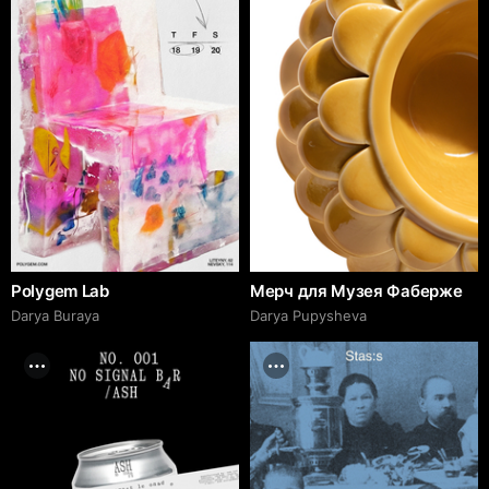
Polygem Lab
Мерч для Музея Фаберже
Darya Buraya
Darya Pupysheva