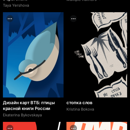
Taya Yershova
Дизайн карт ВТБ: птицы
стопка слов
красной книги России
Kristina Bokova
Ekaterina Bykovskaya