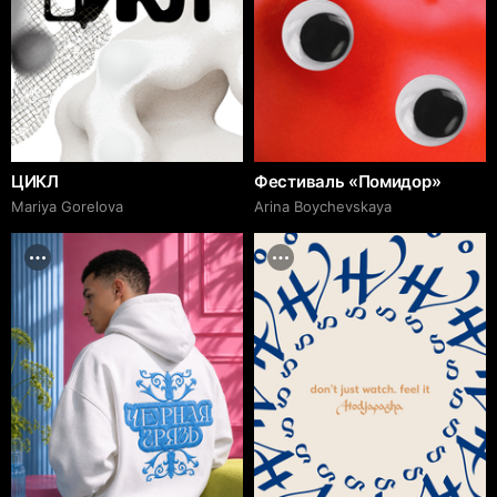
ЦИКЛ
Фестиваль «Помидор»
Mariya Gorelova
Arina Boychevskaya