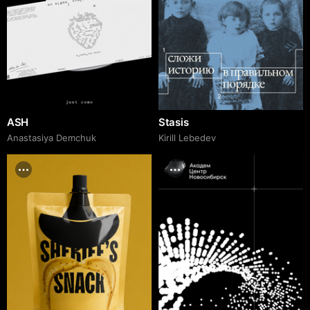
ASH
Stasis
Anastasiya Demchuk
Kirill Lebedev