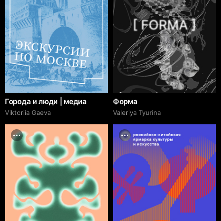
Города и люди | медиа
Форма
Viktoriia Gaeva
Valeriya Tyurina