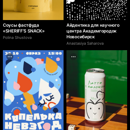
Соусы фастфуда
Айдентика для научного
«SHERIFF’S SNACK»
центра Академгородок
Новосибирск
Polina Shustova
Anastasiya Saharova