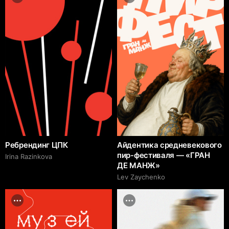
Ребрендинг ЦПК
Айдентика средневекового
пир-фестиваля — «ГРАН
Irina Razinkova
ДЕ МАНЖ»
Lev Zaychenko