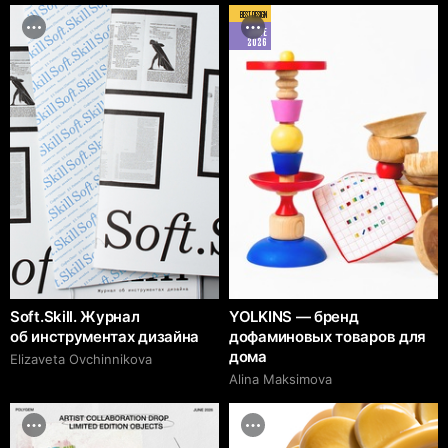
BEST DESIGN
JUNE
2026
Soft.Skill. Журнал
YOLKINS — бренд
об инструментах дизайна
дофаминовых товаров для
дома
Elizaveta Ovchinnikova
Alina Maksimova