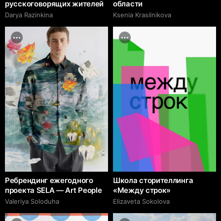
русскоговорящих жителей
области
Darya Razinkina
Ksenia Krasilnikova
Ребрендинг ежегодного
Школа сторителлинга
проекта SELA — Art People
«Между строк»
Valeriya Soloduha
Elizaveta Sokolova