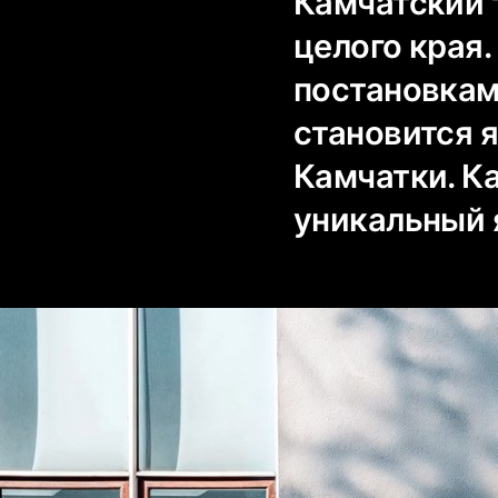
Камчатский 
целого края
постановкам
становится 
Камчатки. К
уникальный 