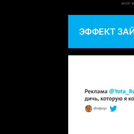
мозг 
ЭФФЕКТ ЗА