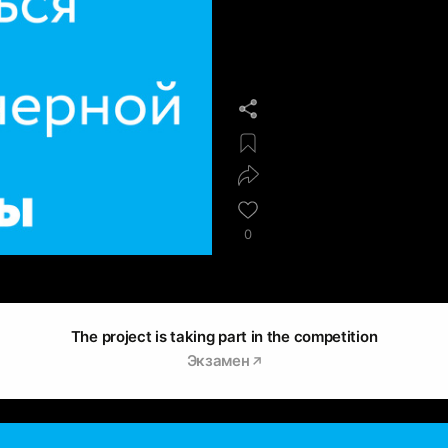
0
The project is taking part in the competition
Экзамен