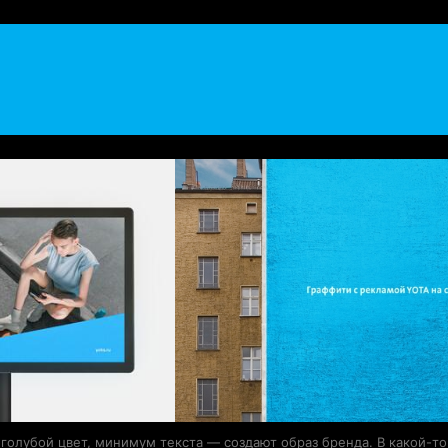
голубой цвет, минимум текста — создают образ бренда. В какой-т