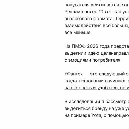
покупателя усиливается с о
Реклама более 10 лет как у
аналогового формата. Терри
взаимодействия все больше,
все меньше.
На ПМЭФ 2026 года предста
выделили идею целенаправл
с эмоциями потребителя.
«
Фантех — это следующий эт
когда технологии начинают 
на скорость и удобство, но 
В исследовании я рассмотр
выделиться бренду на уже 
на примере Yota, с помощью