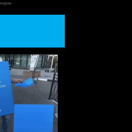
ендом.