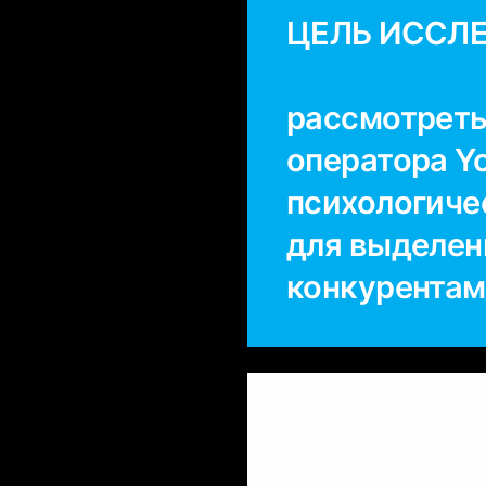
ЦЕЛЬ ИССЛ
рассмотреть
оператора Y
психологиче
для выделен
конкурента