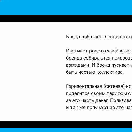
Бренд работает с социальн
Инстинкт родственной конс
бренда собираются пользов
взглядами. И бренд пускает 
быть частью коллектива.
Горизонтальная (сетевая) к
поделится своим тарифом с 
за это часть денег. Пользо
и так же получают за это на