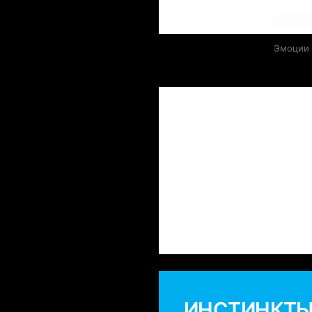
Эмоции 
ИНСТИНКТ