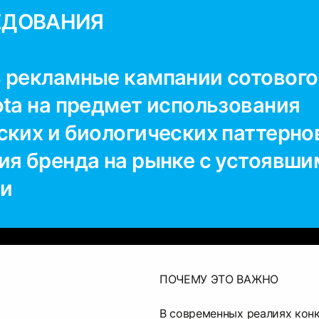
ЕДОВАНИЯ
 рекламные кампании сотового
ota на предмет использования
ских и биологических паттерно
ия бренда на рынке с устоявш
ми
ПОЧЕМУ ЭТО ВАЖНО
В современных реалиях кон