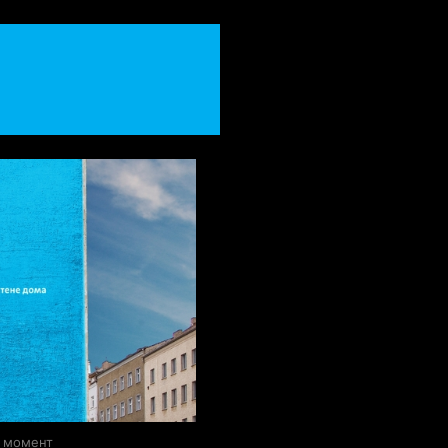
о момент