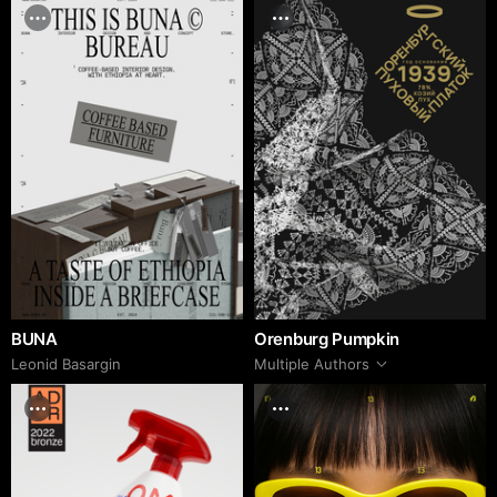
BUNA
Orenburg Pumpkin
Leonid Basargin
Multiple Authors