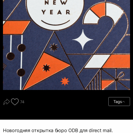
Tags
74
Новогодняя открытка бюро ODB для direct mail.