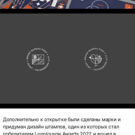
Дополнительно к открытке были сделаны марки и
придуман дизайн штампов, один из которых стал
победителем Logolounge Awards 2022 и вошел в