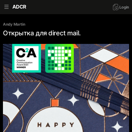
ADCR
Login
Andy Martin
Открытка для direct mail.