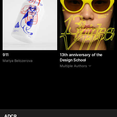
911
13th anniversary of the
Design School
Mariya Belozerova
Multiple Authors
ADCR