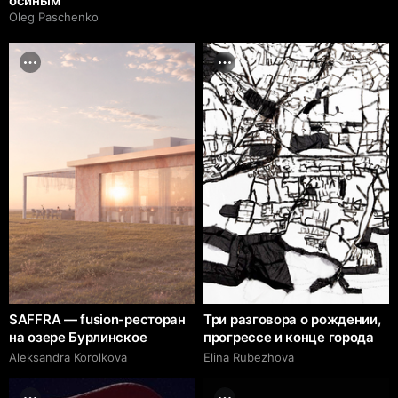
осиным
Oleg Paschenko
SAFFRA — fusion-ресторан
Три разговора о рождении,
на озере Бурлинское
прогрессе и конце города
Aleksandra Korolkova
Elina Rubezhova