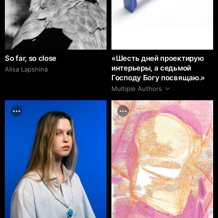
So far, so close
«Шесть дней проектирую
интерьеры, а седьмой
Аlisa Lapshina
Господу Богу посвящаю.»
Multiple Authors