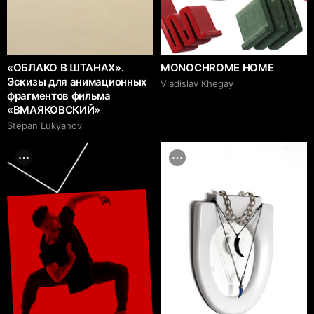
«ОБЛАКО В ШТАНАХ».
MONOCHROME HOME
Эскизы для анимационных
Vladislav Khegay
фрагментов фильма
«ВМАЯКОВСКИЙ»
Stepan Lukyanov