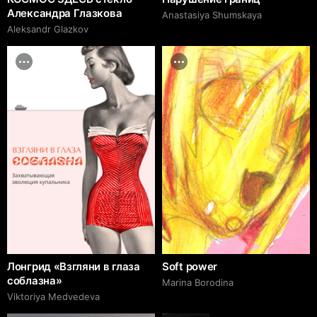
Александра Глазкова
Anastasiya Shumskaya
Aleksandr Glazkov
Лонгрид «Взгляни в глаза
Soft power
соблазна»
Marina Borodina
Viktoriya Medvedeva