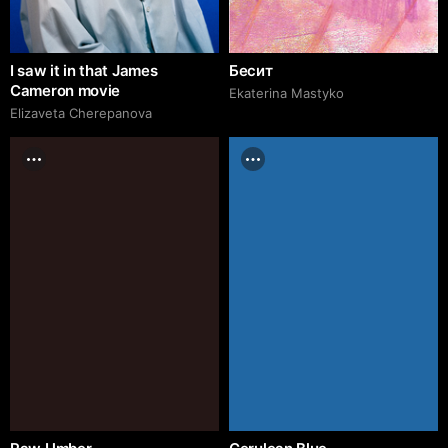
I saw it in that James
Бесит
Cameron movie
Ekaterina Mastyko
Elizaveta Cherepanova