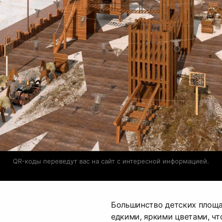
QR-коды переведут вас на сайт с интересной информацией.
Большинство детских площа
едкими, яркими цветами, чт