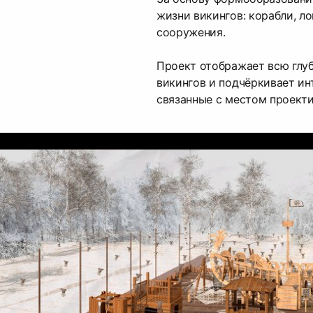
жизни викингов: корабли, л
сооружения.
Проект отображает всю глу
викингов и подчёркивает ин
связанные с местом проект