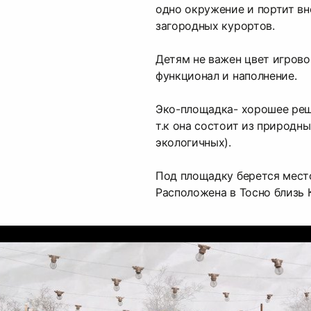
одно окружение и портит вн
загородных курортов.
Детям не важен цвет игрово
функционал и наполнение.
Эко-площадка- хорошее реш
т.к она состоит из природн
экологичных).
Под площадку берется место
Расположена в Тосно близь 