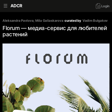
ADCR
Login
Aleksandra Pavlova
, 
Mila Galiaskarova
curated by
Vadim Bulgakov
Florum — медиа-сервис для любителей
растений