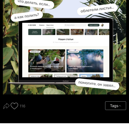
Tags
116