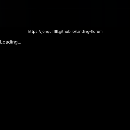
https://jonquiiillll.github.io/landing‐florum
Loading...