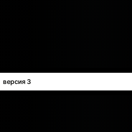
версия 3