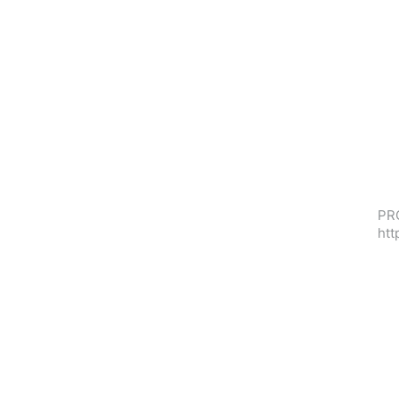
PRO
htt