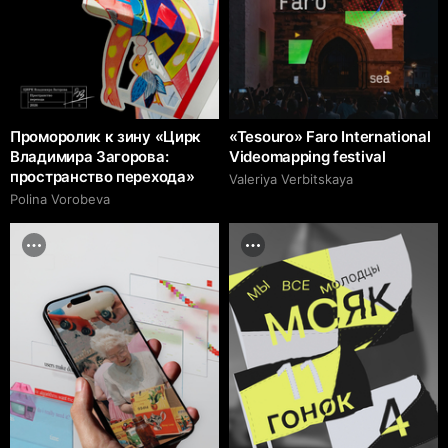
Проморолик к зину «Цирк
«Tesouro» Faro International
Владимира Загорова:
Videomapping festival
пространство перехода»
Valeriya Verbitskaya
Polina Vorobeva