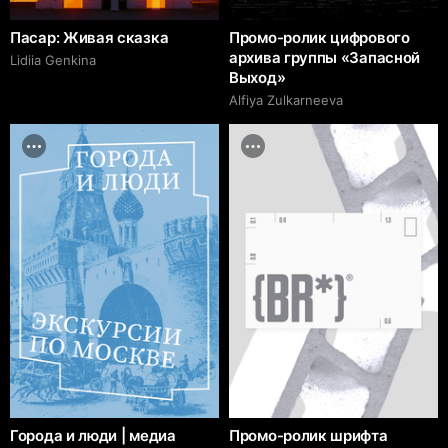
Пасар: Живая сказка
Промо-ролик цифрового
архива группы «Запасной
Lidiia Genkina
Выход»
Alfiya Zulkarneeva
Города и люди | медиа
Промо-ролик шрифта