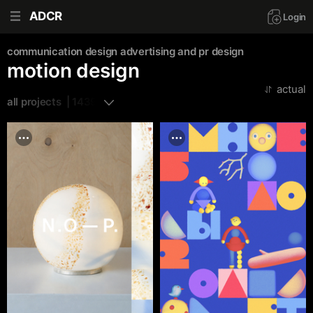
ADCR
Login
communication design
advertising and pr
design
motion design
actual
all projects  | 1439