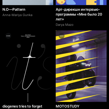
N.O—Pattern
Арт-дирекшн интервью-
программы «Мне было 20
Anna-Mariya Gunka
лет»
Darya Mazo
diogenes tries to forget
MOTOSTUDY