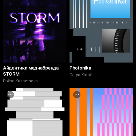
Айдентика медиабренда
Photonika
STORM
Darya Kutsil
Polina Kuznetsova