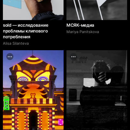
sold — исследование
МСЯК-медиа
проблемы клипового
Mariya Panitskova
потребления
Alisa Silanteva