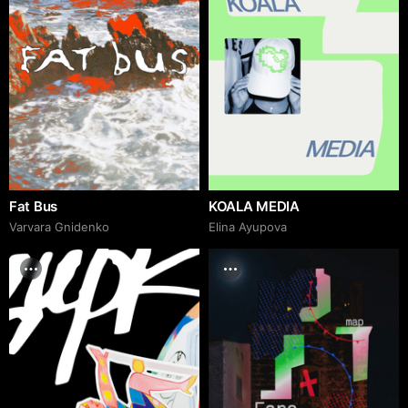
Fat Bus
KOALA MEDIA
Varvara Gnidenko
Elina Ayupova