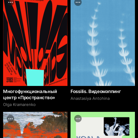
Многофункциональный
Fossilis. Видеомэппинг
центр «Пространство»
Anastasiya Antohina
Olga Kramarenko