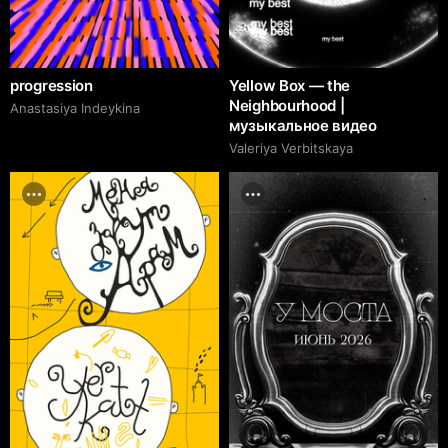
progression
Yellow Box — the
Neighbourhood |
Anastasiya Indeykina
музыкальное видео
Valeriya Verbitskaya