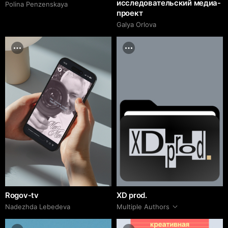
исследовательский медиа-
Polina Penzenskaya
проект
Galya Orlova
Rogov-tv
XD prod.
Nadezhda Lebedeva
Multiple Authors