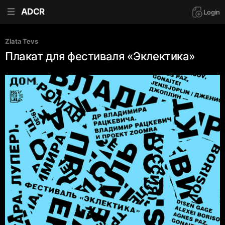
ADCR
Login
Zlata Tevs
Плакат для фестиваля «Эклектика»