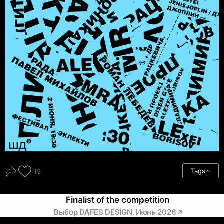
Tags
15
Finalist of the competition
Выбор DAFES DESIGN. Июнь 2026