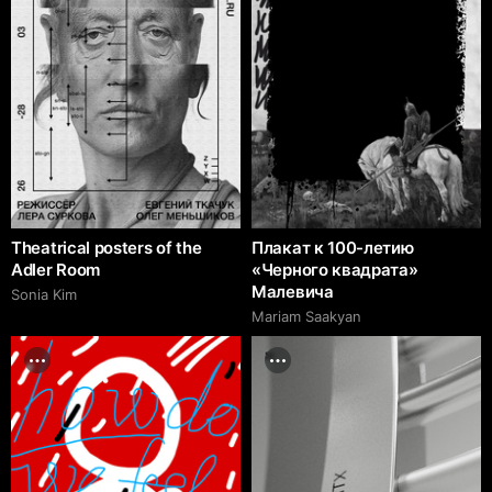
Theatrical posters of the
Плакат к 100-летию
Adler Room
«Черного квадрата»
Малевича
Sonia Kim
Mariam Saakyan