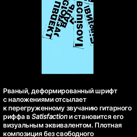
Рваный, деформированный шрифт
с наложениями отсылает
к перегруженному звучанию гитарного
риффа в
Satisfaction
и становится его
визуальным эквивалентом. Плотная
композиция без свободного