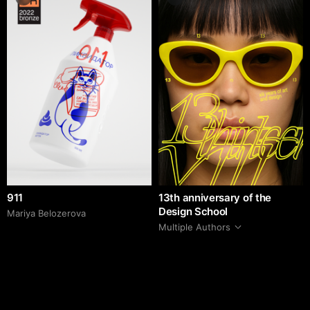
911
13th anniversary of the
Design School
Mariya Belozerova
Multiple Authors