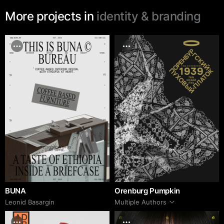
More projects in
identity & branding
BUNA
Orenburg Pumpkin
Leonid Basargin
Multiple Authors