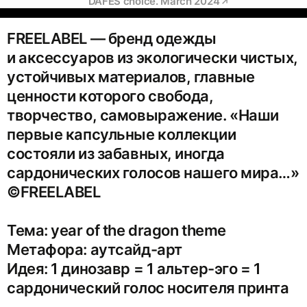
DAFES choice. March 2024
FREELABEL — бренд одежды
и аксессуаров из экологически чистых,
устойчивых материалов, главные
ценности которого свобода,
творчество, самовыражение. «Наши
первые капсульные коллекции
состояли из забавных, иногда
сардонических голосов нашего мира…»
©FREELABEL
Тема: year of the dragon theme
Метафора: аутсайд-арт
Идея: 1 динозавр = 1 альтер-эго = 1
сардонический голос носителя принта