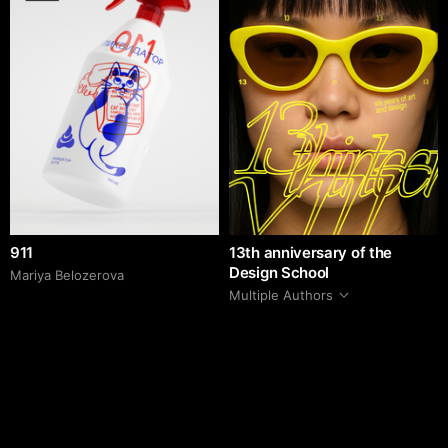
911
13th anniversary of the
Design School
Mariya Belozerova
Multiple Authors