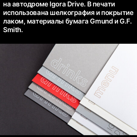
на автодроме Igora Drive. В печати
использована шелкография и покрытие
лаком, материалы бумага Gmund и G.F.
Smith.