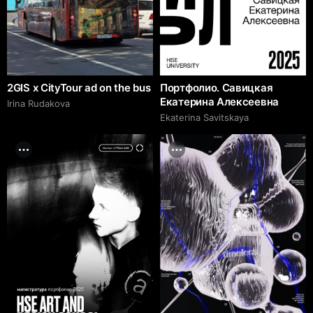
2GIS x CityTour ad on the bus
Портфолио. Савицкая
Екатерина Алексеевна
Irina Rudakova
Ekaterina Savitskaya