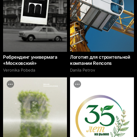
Ребрендинг универмага
Логотип для строительной
«Московский»
компании Rencons
Veronika Pobeda
Danila Petrov