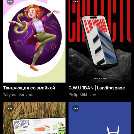
Танцующая со змейкой
C.W.URBAN | Landing page
Tatyana Varivoda
Philip Mikhalev