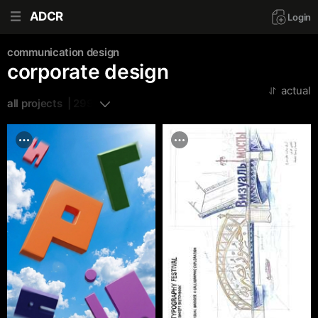
ADCR
Login
communication design
corporate design
actual
all projects  | 299