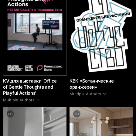
KV для выставки 'Office
КВК «Ботанические
of Gentle Thoughts and
оранжереи»
Playful Actions'
Multiple Authors
Multiple Authors