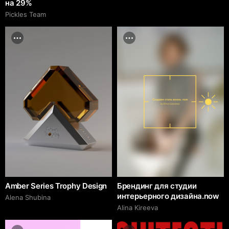
на 29%
Pickles Team
Amber Series Trophy Design
Брендинг для студии
интерьерного дизайна.now
Alena Shubina
Alina Kireeva