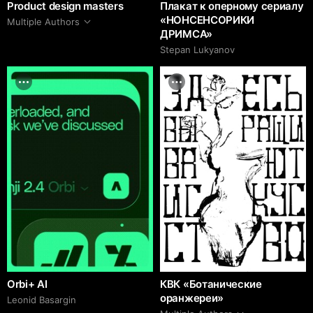
Product design masters
Плакат к оперному сериалу
«НОНСЕНСОРИКИ
Multiple Authors
ДРИМСА»
Stepan Lukyanov
Orbi+ AI
КВК «Ботанические
оранжереи»
Leonid Basargin