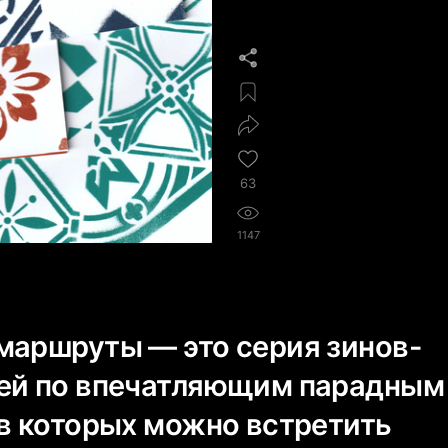
63
1147
маршруты — это серия зинов-
ей по впечатляющим парадным
 в которых можно встретить