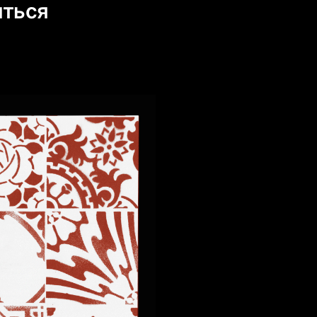
иться