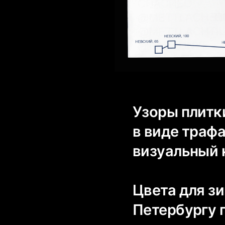
Узоры плитк
в виде траф
визуальный 
Цвета для з
Петербургу 