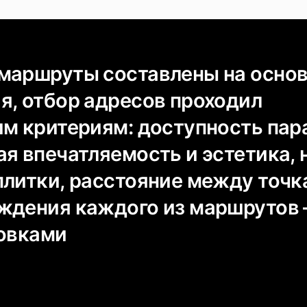
маршруты составлены на осно
я, отбор адресов проходил
им критериям: доступность пар
ая впечатляемость и эстетика, 
плитки, расстояние между точк
ждения каждого из маршрутов 
новками