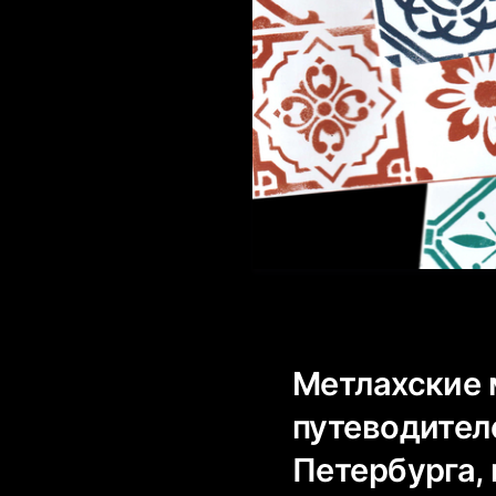
Метлахские 
путеводител
Петербурга,