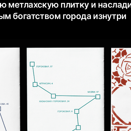
ю метлахскую плитку и наслад
ым богатством города изнутри