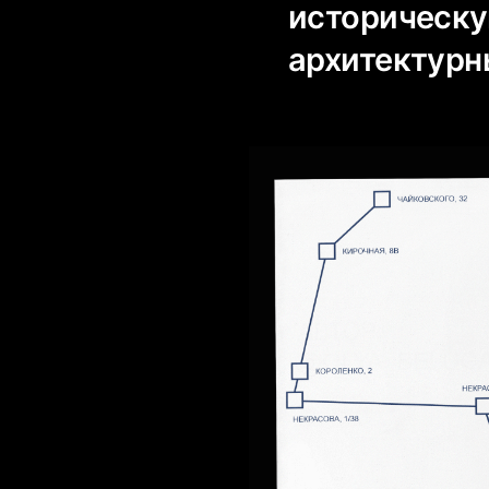
историческу
архитектурн