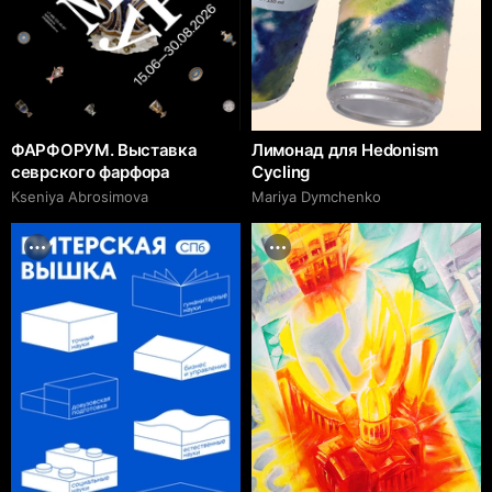
ФАРФОРУМ. Выставка
Лимонад для Hedonism
севрского фарфора
Cycling
Kseniya Abrosimova
Mariya Dymchenko