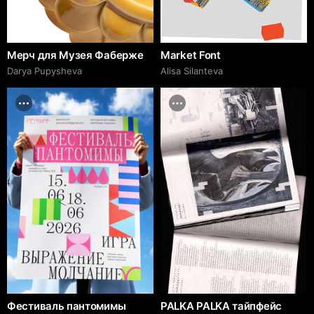
Мерч для Музея Фаберже
Market Font
Darya Pupysheva
Alisa Silanteva
Фестиваль пантомимы
PALKA PALKA тайпфейс