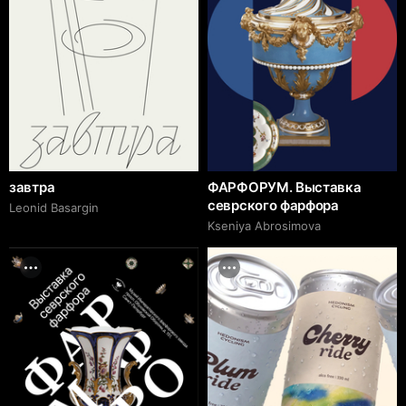
завтра
ФАРФОРУМ. Выставка
севрского фарфора
Leonid Basargin
Kseniya Abrosimova