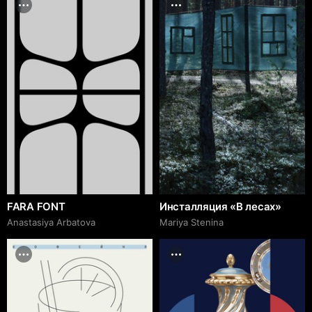
FARA FONT
Инсталляция «В лесах»
Anastasiya Arbatova
Mariya Stenina