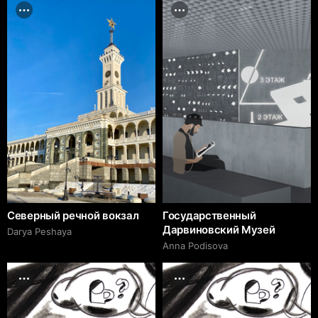
Северный речной вокзал
Государственный
Дарвиновский Музей
Darya Peshaya
Аnna Podisova