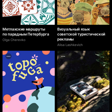
Метлахские маршруты
Визуальный язык
по парадным Петербурга
советской туристической
рекламы
Olga Cherevko
Alisa Lashkevich