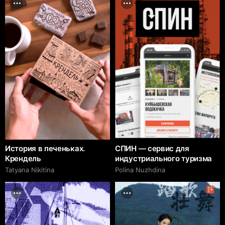
История в печеньках.
СПИН — сервис для
Крендель
индустриального туризма
Tatyana Nikitina
Polina Nuzhdina