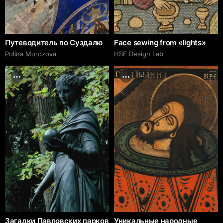
Путеводитель по Суздалю
Face sewing from «lights»
Polina Morozova
HSE Design Lab
Загадки Павловских парков
Уникальные народные