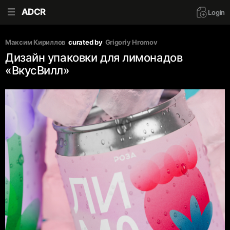
ADCR
Login
Максим Кириллов
curated by
Grigoriy Hromov
Дизайн упаковки для лимонадов
«ВкусВилл»