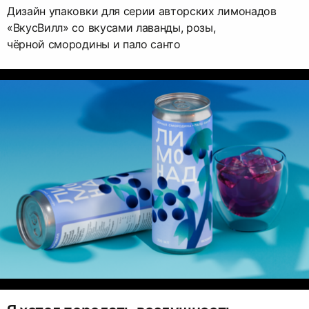
Дизайн упаковки для серии авторских лимонадов
«ВкусВилл» со вкусами лаванды, розы,
чёрной смородины и пало санто