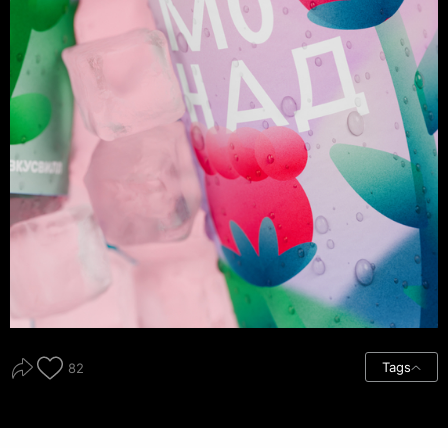
Tags
82