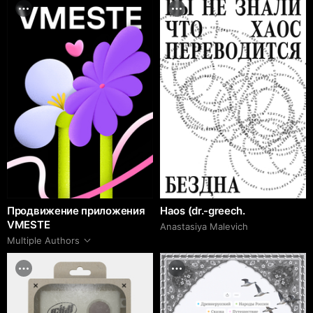
Продвижение приложения
Haos (dr.-greech.
VMESTE
Anastasiya Malevich
Multiple Authors