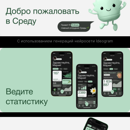
С использованием генераций нейросети Ideogram