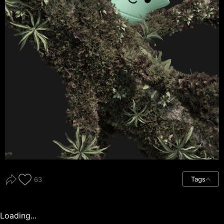
Tags
63
Loading...