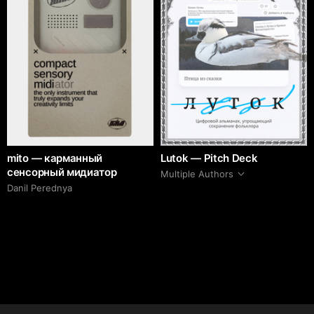
mito — карманный
Lutok — Pitch Deck
сенсорный мидиатор
Multiple Authors
Danil Perednya