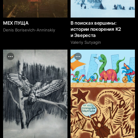
МЕХ ПУЩА
В поисках вершины:
истории покорения К2
Denis Borisevich-Anninskiy
и Эвереста
Valeriy Sutyagin