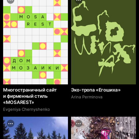
Многостраничный сайт
Эко-тропа «Егошиха»
и фирменный стиль
Arina Perminova
«MOSAREST»
Evgeniya Chernyshenko