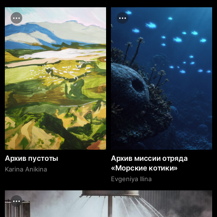
Архив пустоты
Архив миссии отряда
«Морские котики»
Karina Anikina
Evgeniya Ilina