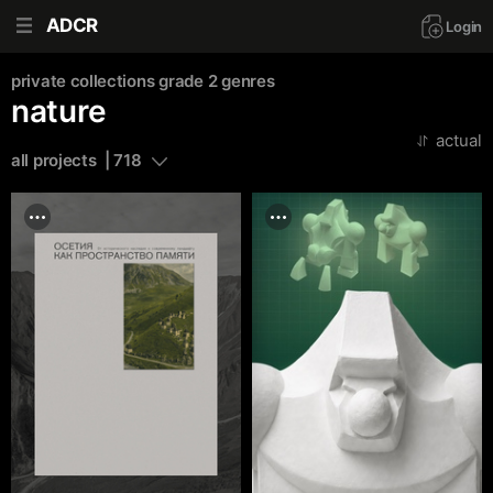
ADCR
Login
private collections
grade 2
genres
nature
actual
all projects  | 718