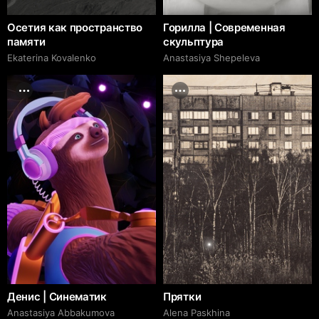
Осетия как пространство
Горилла | Современная
памяти
скульптура
Ekaterina Kovalenko
Anastasiya Shepeleva
Денис | Синематик
Прятки
Anastasiya Abbakumova
Alena Paskhina