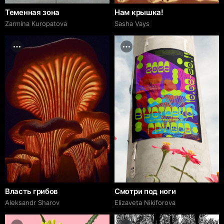
Теменная зона
Нам крышка!
Zarmina Kuropatova
Sasha Vays
Власть грибов
Смотри под ноги
Aleksandr Sharov
Elizaveta Nikiforova