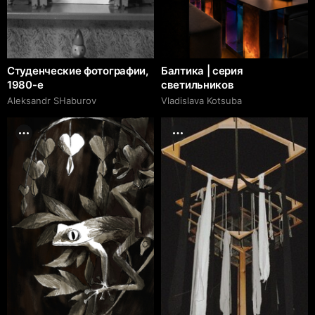
Студенческие фотографии,
Балтика | серия
1980-е
светильников
Аleksandr SHaburov
Vladislava Kotsuba