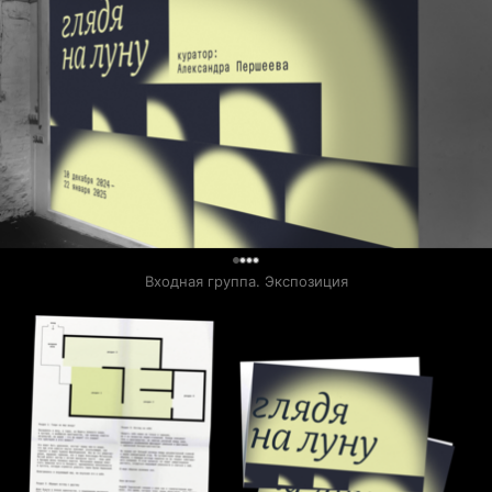
0
Входная группа. Экспозиция