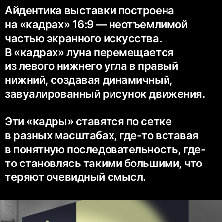
Айдентика выставки построена
на «кадрах» 16:9 — неотъемлимой
частью экранного искусства.
В «кадрах» луна перемещается
из левого нижнего угла в правый
нижний, создавая динамичный,
завуалированный рисунок движения.
Эти «кадры» ставятся по сетке
в разных масштабах, где-то вставая
в понятную последовательность, где-
то становлясь такими большими, что
теряют очевидный смысл.