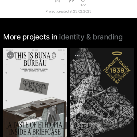
172
Project created at
25.02.2025
More projects in
identity & branding