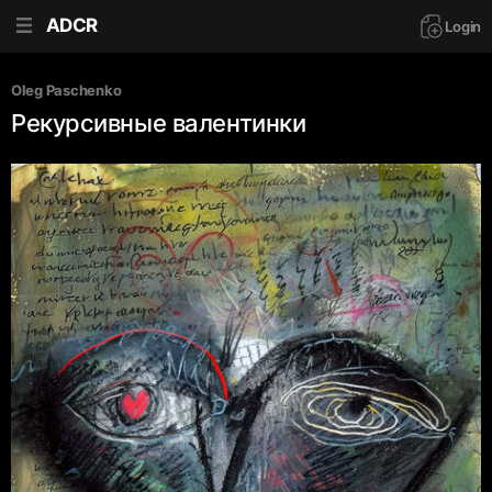
ADCR
Login
Oleg Paschenko
Рекурсивные валентинки