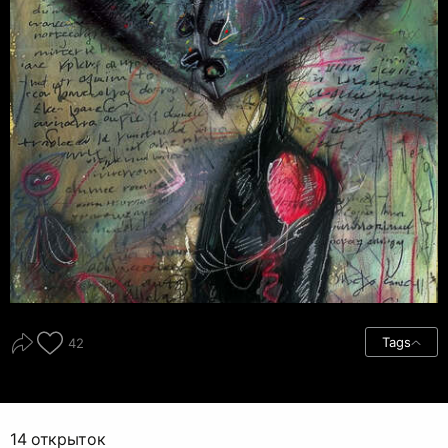
Tags
42
14 открыток