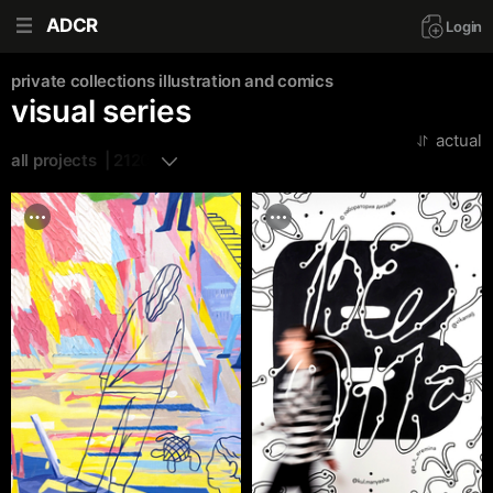
ADCR
Login
private collections
illustration and comics
visual series
actual
all projects  | 2120