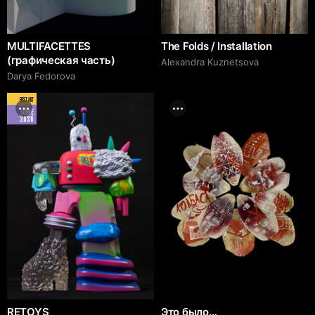
MULTIFACETTES
The Folds / Installation
(графическая часть)
Alexandra Kuznetsova
Darya Fedorova
BEST ART
JUNE
2026
RETOYS
Это было…