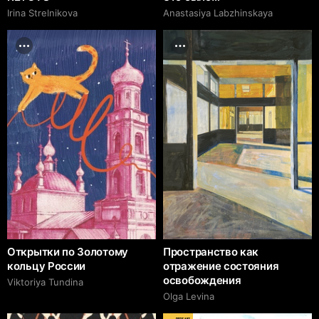
Irina Strelnikova
Anastasiya Labzhinskaya
Открытки по Золотому
Пространство как
кольцу России
отражение состояния
освобождения
Viktoriya Tundina
Olga Levina