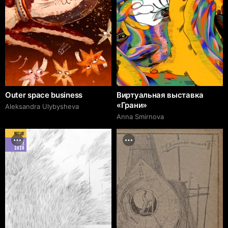
Outer space business
Виртуальная выставка
«Грани»
Aleksandra Ulybysheva
Anna Smirnova
BEST ART
JUNE
2026