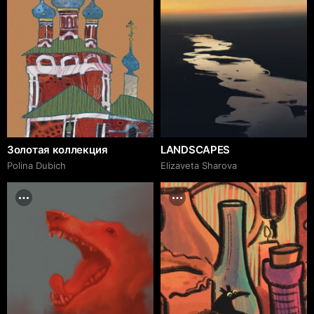
Золотая коллекция
LANDSCAPES
Polina Dubich
Elizaveta Sharova