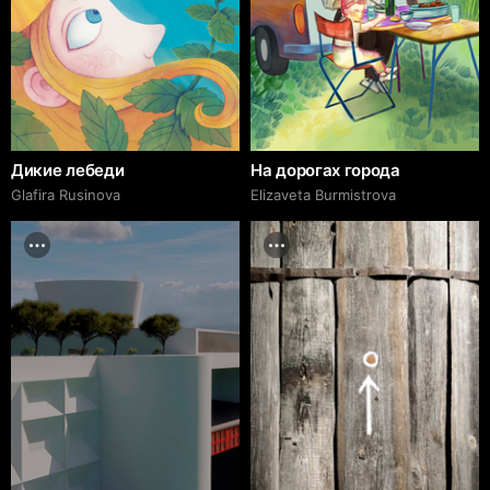
Дикие лебеди
На дорогах города
Glafira Rusinova
Elizaveta Burmistrova