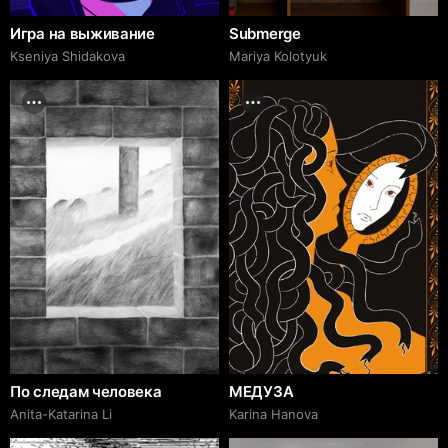
Игра на выживание
Submerge
Kseniya Shidakova
Mariya Kolotyuk
По следам человека
МЕДУЗА
Anita-Katarina Li
Karina Hanova