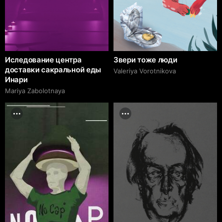
Иследование центра
Звери тоже люди
доставки сакральной еды
Valeriya Vorotnikova
Инари
Mariya Zabolotnaya