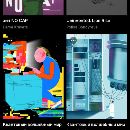
зин NO CAP
Uninvented. Lion Rise
Darya Kravets
Polina Bondyreva
Квантовый волшебный мир
Квантовый волшебный мир