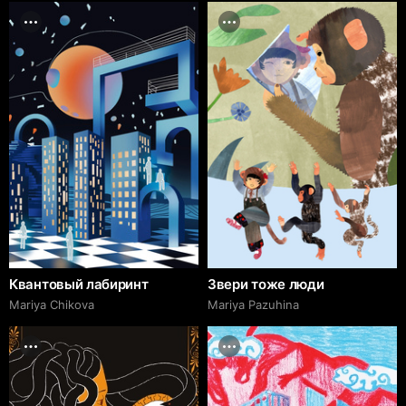
Квантовый лабиринт
Звери тоже люди
Mariya Chikova
Mariya Pazuhina