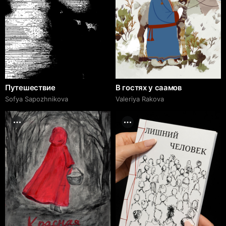
Путешествие
В гостях у саамов
Sofya Sapozhnikova
Valeriya Rakova