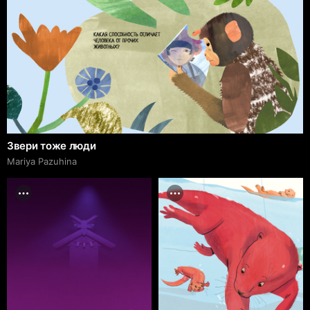
Звери тоже люди
Mariya Pazuhina