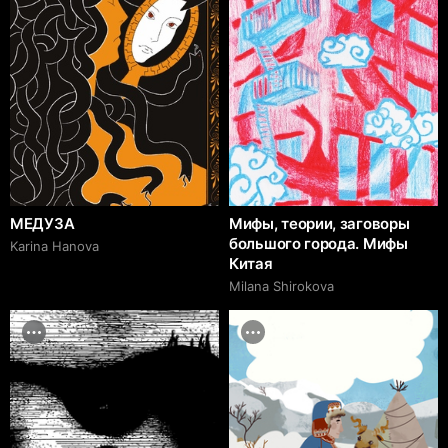
МЕДУЗА
Мифы, теории, заговоры
большого города. Мифы
Karina Hanova
Китая
Milana Shirokova