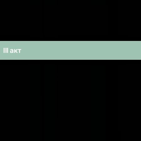
III акт