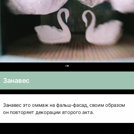
0
Занавес
Занавес это оммаж на фальш-фасад, своим образом
он повторяет декорации второго акта.