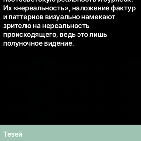
Их «нереальность», наложение фактур
и паттернов визуально намекают
зрителю на нереальность
происходящего, ведь это лишь
полуночное видение.
Тезей