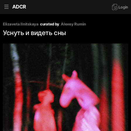
ADCR
Login
Elizaveta Ilnitskaya
curated by
Аlexey Rumin
Уснуть и видеть сны