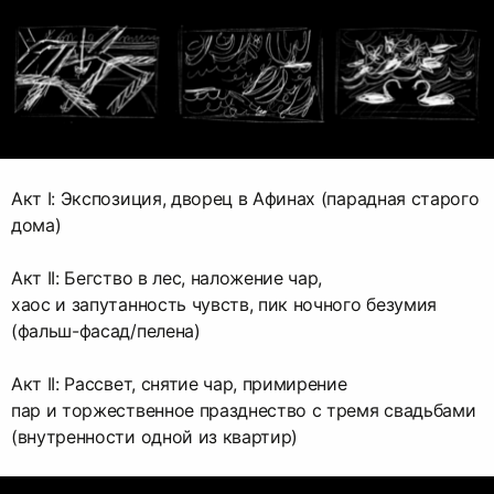
Акт I: Экспозиция, дворец в Афинах (парадная старого
дома)
Акт II: Бегство в лес, наложение чар,
хаос и запутанность чувств, пик ночного безумия
(фальш-фасад/пелена)
Акт II: Рассвет, снятие чар, примирение
пар и торжественное празднество с тремя свадьбами
(внутренности одной из квартир)