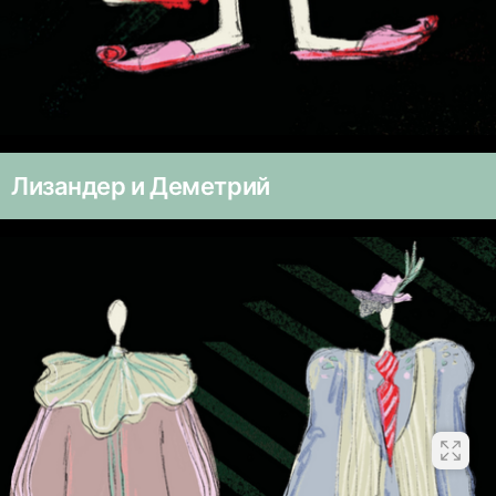
Лизандер и Деметрий