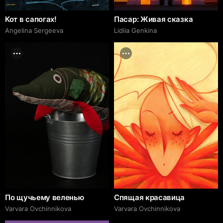
Кот в сапогах!
Пасар: Живая сказка
Angelina Sergeeva
Lidiia Genkina
По щучьему веленью
Спящая красавица
Varvara Ovchinnikova
Varvara Ovchinnikova