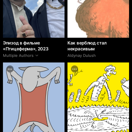
Эпизод в фильме
Как верблюд стал
«Птицеферма», 2023
некрасивым
Multiple Authors
Aldynay Dulush