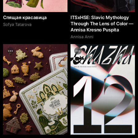
Спящая красавица
ITSxHSE: Slavic Mythology
Through The Lens of Color —
Sofya Tatarova
Annisa Kresno Puspita
Annisa Anni