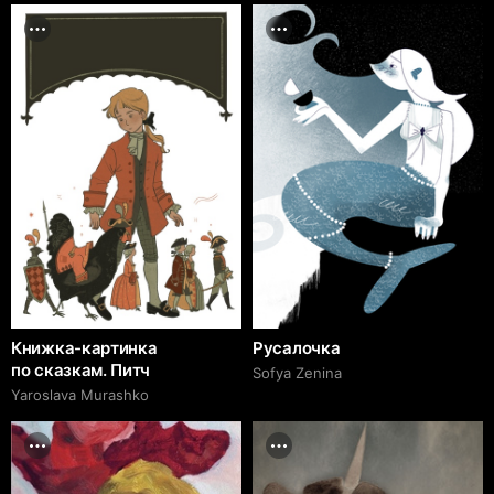
Книжка-картинка
Русалочка
по сказкам. Питч
Sofya Zenina
Yaroslava Murashko