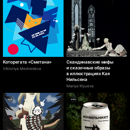
Которегата «Сметана»
Скандинавские мифы
и сказочные образы
Viktoriya Medvedeva
в иллюстрациях Кая
Нильсена
Mariya Klyueva