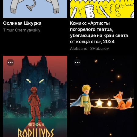
Ослиная Шкурка
Комикс «Артисты
погорелого театра,
Timur Chernyavskiy
убегающие на край света
от конца его», 2024
Аleksandr SHaburov