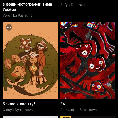
в фэшн-фотографии Тима
Sofya Tatarova
Уокера
Veronika Pashkina
Ближе к солнцу!
EVIL
Olesya Dyakonova
Aleksandra Shelepova