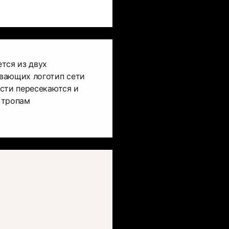
тся из двух
вающих логотип сети
сти пересекаются и
 тропам