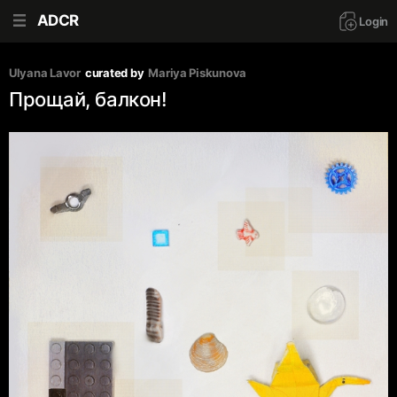
ADCR
Login
Ulyana Lavor
curated by
Mariya Piskunova
Прощай, балкон!