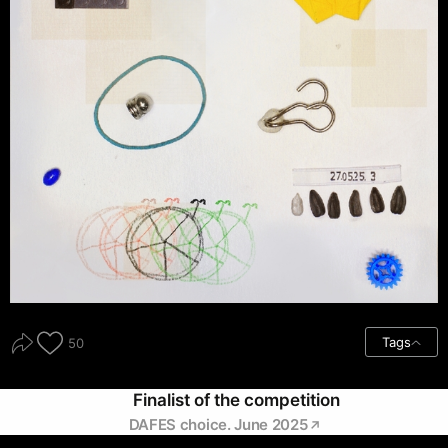
Tags
50
Finalist of the competition
DAFES choice. June 2025