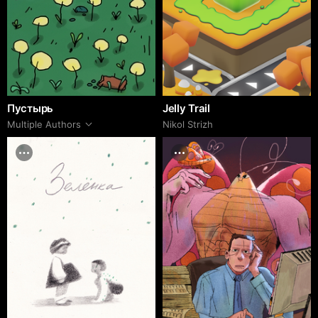
Пустырь
Jelly Trail
Multiple Authors
Nikol Strizh