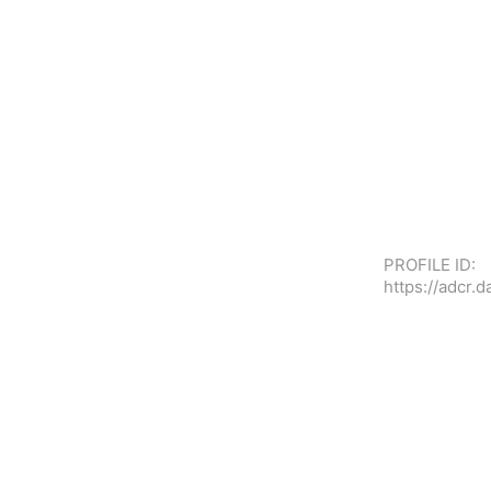
PROFILE ID:
https://adcr