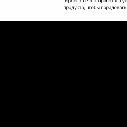
взрослого? Я разработала у
продукта, чтобы порадовать