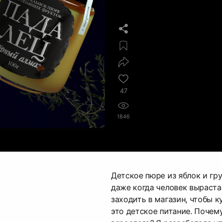
47
1846
Детское пюре из яблок и гр
даже когда человек выраста
заходить в магазин, чтобы к
это детское питание. Почем