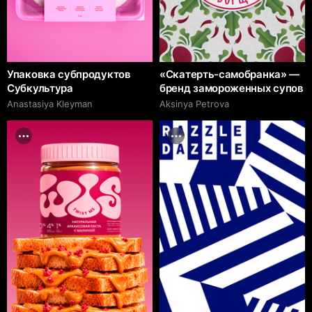
Упаковка субпродуктов
«Скатерть-самобранка» —
Субкультура
бренд замороженных супов
Anastasiya Kleyman
Aksinya Petrova