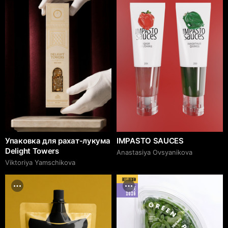
Упаковка для рахат-лукума
IMPASTO SAUCES
Delight Towers
Anastasiya Ovsyanikova
Viktoriya Yamschikova
BEST DESIGN
JUNE
2026