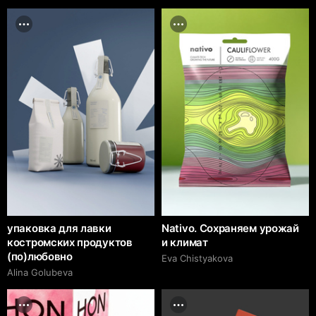
упаковка для лавки
Nativo. Сохраняем урожай
костромских продуктов
и климат
(по)любовно
Eva Chistyakova
Alina Golubeva