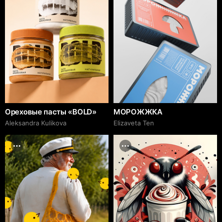
Ореховые пасты «BOLD»
МОРОЖЖКА
Aleksandra Kulikova
Elizaveta Ten