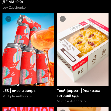
ДЕ МАНЖ»
Lev Zaychenko
LES | пиво и сидры
Твой формат | Упаковка
готовой еды
Multiple Authors
Multiple Authors