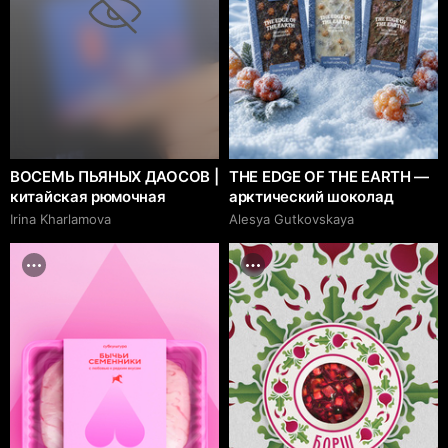
ВОСЕМЬ ПЬЯНЫХ ДАОСОВ |
THE EDGE OF THE EARTH —
китайская рюмочная
арктический шоколад
Irina Kharlamova
Alesya Gutkovskaya