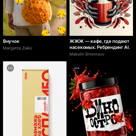
Внучок
ЖЖЖ — кафе, где подают
насекомых. Ребрендинг AI.
Margarita Zaiko
Maksim Shtentsov