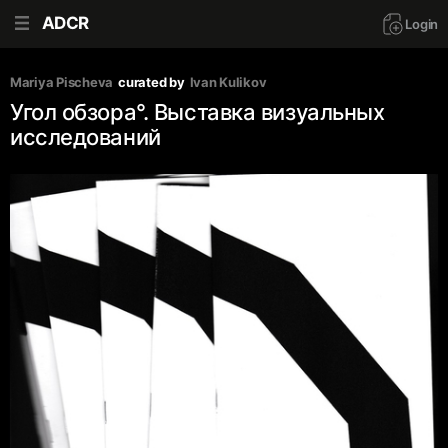
ADCR
Login
Mariya Pischeva
curated by
Ivan Kulikov
Угол обзора°. Выставка визуальных
исследований