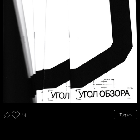
Tags
44