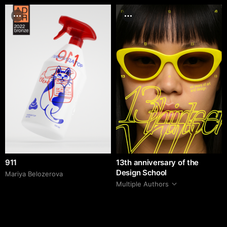
911
13th anniversary of the
Design School
Mariya Belozerova
Multiple Authors