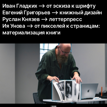
Иван Гладких ⟶ от эскиза к шрифту
Евгений Григорьев ⟶ книжный дизайн
Руслан Князев ⟶ леттерпресс
Ия Унова ⟶ от пикселей к страницам:
материализация книги