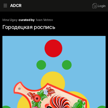
ADCR
Login
Irina Ugay
curated by
Ivan Vetrov
Городецкая роспись