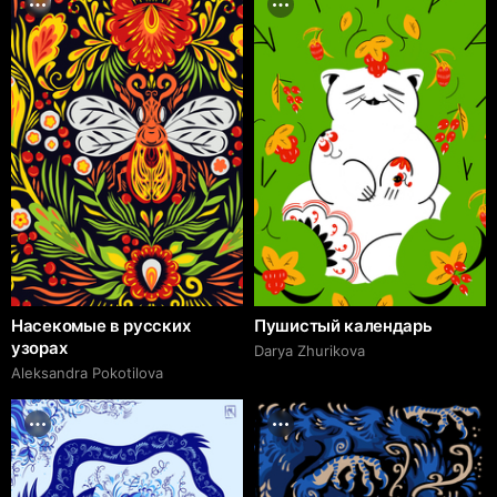
Насекомые в русских
Пушистый календарь
узорах
Darya Zhurikova
Aleksandra Pokotilova