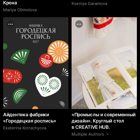
Крона
Kseniya Garamova
Mariya Obmolova
Айдентика фабрики
«Промыслы и современный
«Городецкая роспись»
дизайн». Круглый стол
в CREATIVE HUB.
Ekaterina Kotrachyova
Multiple Authors