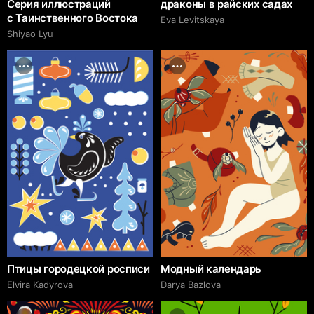
Серия иллюстраций
драконы в райских садах
с Таинственного Востока
Eva Levitskaya
Shiyao Lyu
Птицы городецкой росписи
Модный календарь
Elvira Kadyrova
Darya Bazlova