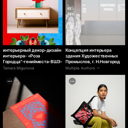
интерьерный декор-дизайн
Концепция интерьера
интерьера- «Роза
здания Художественных
Городца"-генийместа-ВШЭ-
Промыслов, г. Н.Новгород
Tamara Migunova
Multiple Authors