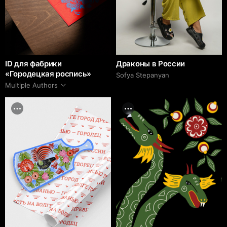
ID для фабрики
Драконы в России
«Городецкая роспись»
Sofya Stepanyan
Multiple Authors