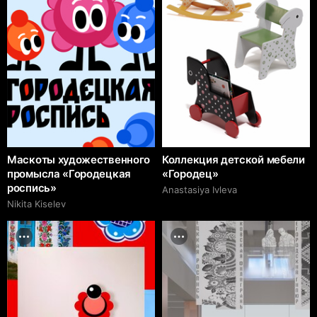
Маскоты художественного
Коллекция детской мебели
промысла «Городецкая
«Городец»
роспись»
Anastasiya Ivleva
Nikita Kiselev