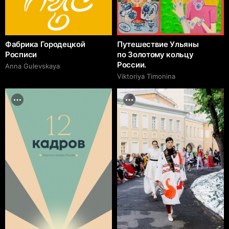
Фабрика Городецкой
Путешествие Ульяны
Росписи
по Золотому кольцу
России.
Anna Gulevskaya
Viktoriya Timonina