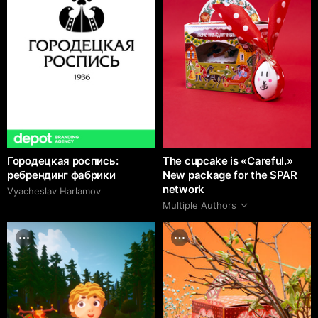
Городецкая роспись:
The cupcake is «Careful.»
ребрендинг фабрики
New package for the SPAR
network
Vyacheslav Harlamov
Multiple Authors