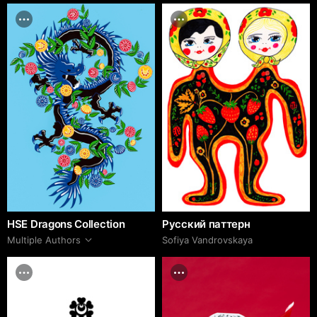
HSE Dragons Collection
Русский паттерн
Multiple Authors
Sofiya Vandrovskaya