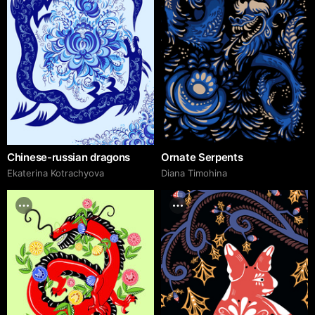
Chinese-russian dragons
Ornate Serpents
Ekaterina Kotrachyova
Diana Timohina