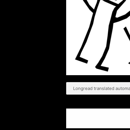
Longread translated automat