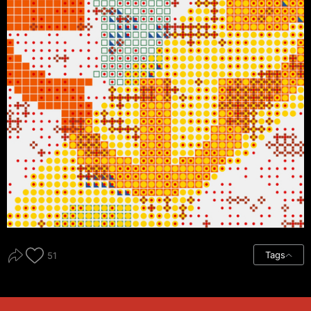
Tags
51