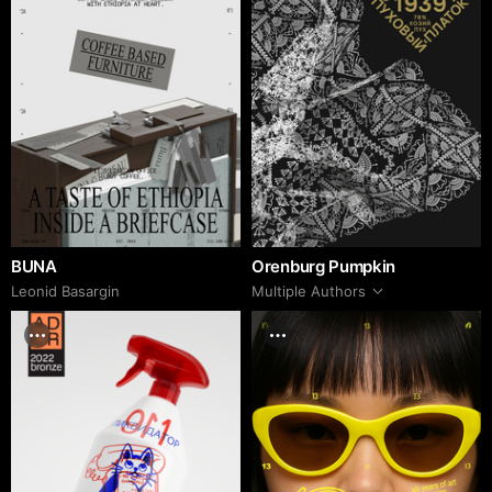
BUNA
Orenburg Pumpkin
Leonid Basargin
Multiple Authors