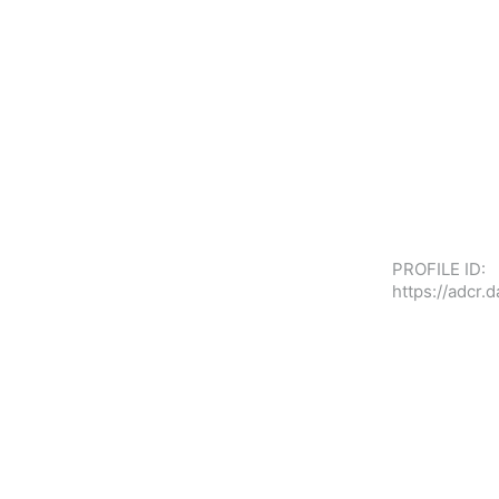
PROFILE ID:
https://adcr