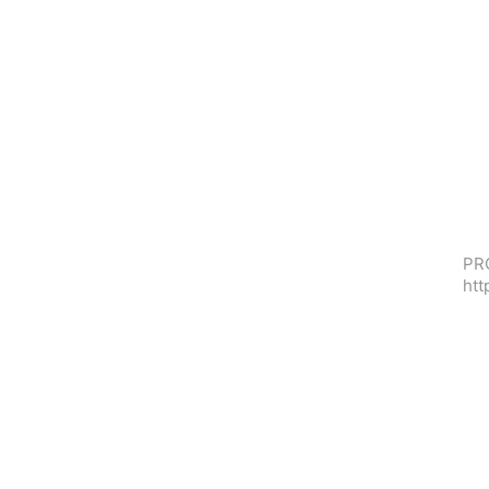
PRO
htt