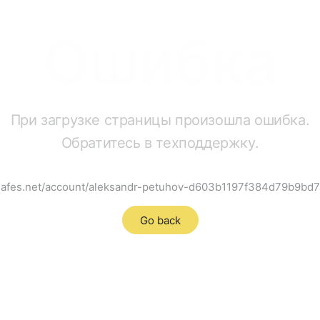
Ошибка
При загрузке страницы произошла ошибка.
Обратитесь в техподдержку.
r.dafes.net/account/aleksandr-petuhov-d603b1197f384d79b9bd
Go back