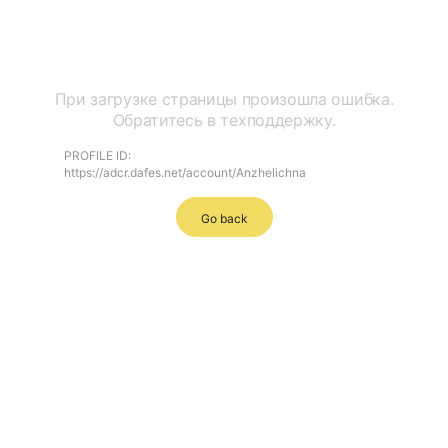
Ошибка
При загрузке страницы произошла ошибка.
Обратитесь в техподдержку.
PROFILE ID:
https://adcr.dafes.net/account/Anzhelichna
Go back