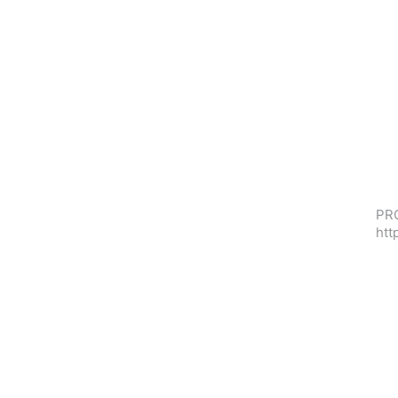
PRO
htt