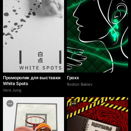
Проморолик для выставки
Грохх
White Spots
Rodion Bakiev
Vera Jung