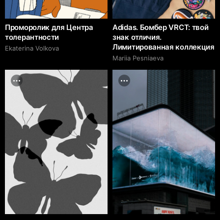
Проморолик для Центра
Adidas. Бомбер VRCT: твой
толерантности
знак отличия.
Лимитированная коллекция
Ekaterina Volkova
Mariia Pesniaeva