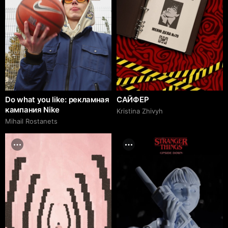
Do what you like: рекламная
САЙФЕР
кампания Nike
Kristina Zhivyh
Mihail Rostanets