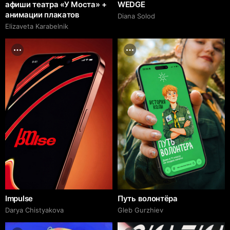
афиши театра «У Моста» +
WEDGE
анимации плакатов
Diana Solod
Elizaveta Karabelnik
Impulse
Путь волонтёра
Darya Chistyakova
Gleb Gurzhiev