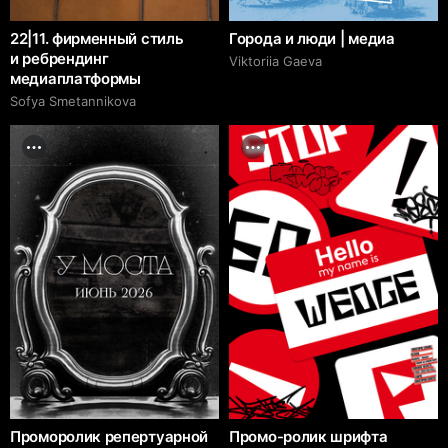
22|11. фирменный стиль
Города и люди | медиа
и ребрендинг
Viktoriia Gaeva
медиаплатформы
Sofya Smetannikova
Проморолик репертуарной
Промо-ролик шрифта