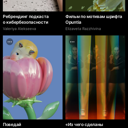
Ребрендинг подкаста
Фильм по мотивам шрифта
о кибербезопасности
Opuntia
Valeriya Alekseeva
Elizaveta Razzhivina
Поведай
«Из чего сделаны