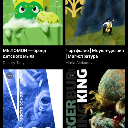
МЫЛОМОН — бренд
Портфолио | Моушн-дизайн
детского мыла
| Магистратура
Dmitriy Tsoy
Maria Alekseeva