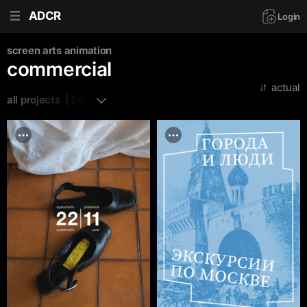
ADCR
Login
screen arts
animation
commercial
actual
all projects  | 268