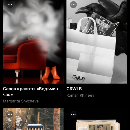
Салон красоты «Ведьмин
CRWLB
час»
Roman Khineev
Margarita Snycheva