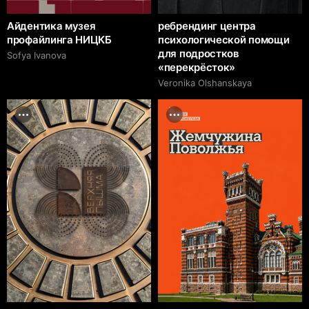
Айдентика музея
ребрендинг центра
профайлинга НИЦКБ
психологической помощи
для подростков
Sofya Ivanova
«перекрёсток»
Veronika Olshanskaya