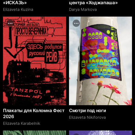
«ИСКАЗЬ»
центра «Ходжапаша»
Elizaveta Kuzina
Darya Markova
Плакаты для Коломна Фест
Смотри под ноги
2026
Elizaveta Nikiforova
Elizaveta Karabelnik