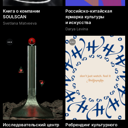
Книга о компании
Российско-китайская
SOULSCAN
ярмарка культуры
и искусства
Svetlana Matveeva
Darya Levina
Исследовательский центр
Ребрендинг культурного