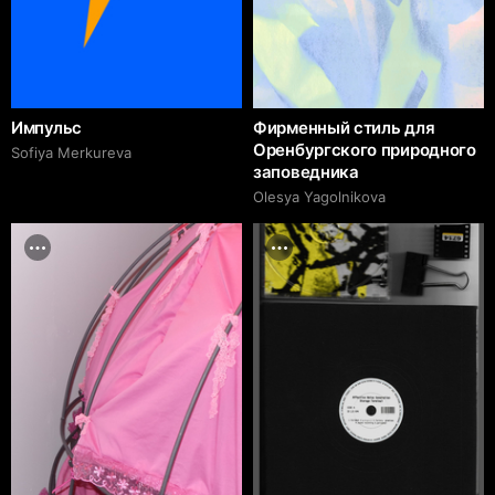
Импульс
Фирменный стиль для
Оренбургского природного
Sofiya Merkureva
заповедника
Olesya Yagolnikova